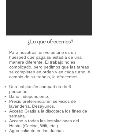
¿Lo que ofrecemos?
Para nosotros, un voluntario es un
huésped que paga su estadía de una
manera diferente. El trabajo no es
complicado, pero pedimos que las tareas
se completen en orden y en cada turno. A
cambio de su trabajo, le ofrecemos:
Una habitación compartida de 6
personas.
Baño independiente.
Precio preferencial en servicios de
lavandería, Desayunos.
Acceso Gratis a la discoteca los fines de
semana.
Acceso a todas las instalaciones del
Hostal (Cocina, Wifi, etc.).
Agua caliente en las duchas